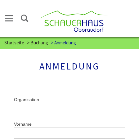
Startseite
>
Buchung
>
Anmeldung
ANMELDUNG