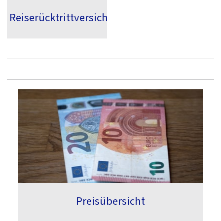
Reiserücktrittversicherung
Preisübersicht