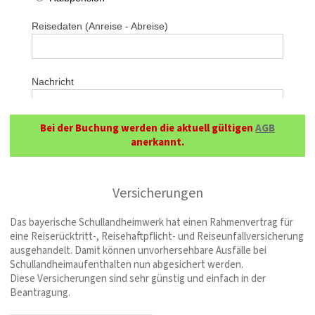
Bei der Buchung werden die aktuell gültigen
AGB
anerkannt.
Versicherungen
Das bayerische Schullandheimwerk hat einen Rahmenvertrag für
eine Reiserücktritt-, Reise­haftpflicht- und Reiseunfallversicherung
ausgehandelt. Damit können unvorhersehbare Aus­fälle bei
Schullandheimaufenthalten nun abgesichert werden.
Diese Versicherungen sind sehr günstig und einfach in der
Beantragung.