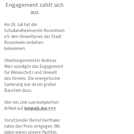
Engagement zahlt sich
aus
Am 18. Juli hat der
Schullandheimverein Rosenheim
e.V. den Umweltpreis der Stadt
Rosenheim verliehen
bekommen.
Oberbürgermeister Andreas
März würdigte das Engagement
für Klimaschutz und Umwelt
des Vereins. Die energetische
Sanierung war da ein großer
Baustein dazu.
Hier ein Link zum kompletten
Artikel auf
innpuls.me >>>
Vorsitzender Bernd Vierthaler
nahm den Preis entgegen. Mit
dabei waren unsere Pächter,