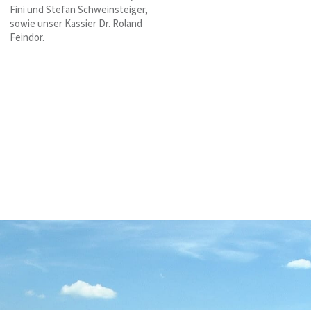
Fini und Stefan Schweinsteiger,
sowie unser Kassier Dr. Roland
Feindor.
EIN AUFENTHALT ÜBER
DEM INNTAL