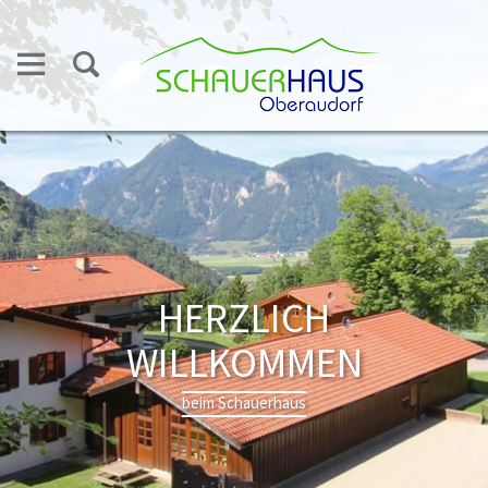
HERZLICH
WILLKOMMEN
beim Schauerhaus